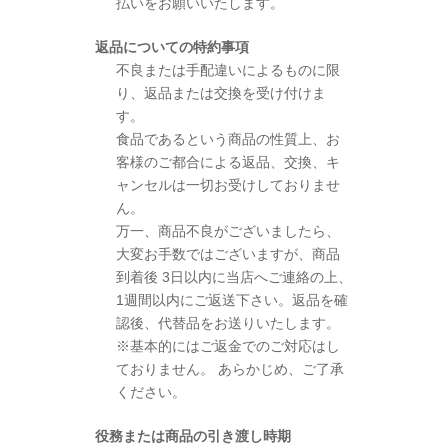
払いをお願いいたします。
返品についての特約事項
不良または手配違いによるものに限
り、返品または交換を受け付けま
す。
食品であるという商品の性質上、お
客様のご都合による返品、交換、キ
ャンセルは一切お受けしておりませ
ん。
万一、商品不良がございましたら、
大変お手数ではございますが、商品
到着後 3日以内に当店へご連絡の上、
1週間以内にご返送下さい。返品を確
認後、代替品をお送りいたします。
※基本的にはご返金でのご対応はし
ておりません。 あらかじめ、ご了承
ください。
役務または商品の引き渡し時期