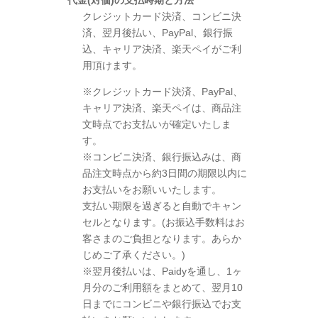
代金(対価)の支払時期と方法
クレジットカード決済、コンビニ決
済、翌月後払い、PayPal、銀行振
込、キャリア決済、楽天ペイがご利
用頂けます。
※クレジットカード決済、PayPal、
キャリア決済、楽天ペイは、商品注
文時点でお支払いが確定いたしま
す。
※コンビニ決済、銀行振込みは、商
品注文時点から約3日間の期限以内に
お支払いをお願いいたします。
支払い期限を過ぎると自動でキャン
セルとなります。(お振込手数料はお
客さまのご負担となります。あらか
じめご了承ください。)
※翌月後払いは、Paidyを通し、1ヶ
月分のご利用額をまとめて、翌月10
日までにコンビニや銀行振込でお支