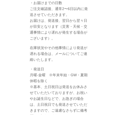
・お届けまでの日数
ご注文確認後、通常2〜6日以内に発
送させていただきます。
お届けは、発送後、翌日から翌々日
が目安となります（災害・天候・交
通事情により遅れが発生する場合が
ございます）。
在庫状況やその他事情により発送が
遅れる場合は、メールについてご連
絡いたします。
​・発送日
月曜-金曜 ※年末年始・GW・夏期
休暇を除く
※基本、土日祝日は発送をお休みさ
せていただいておりますが、お祝い
やお誕生日などで、お急ぎの場合
は、土日祝日でも発送させていただ
きますので、ご遠慮なさらずに備考