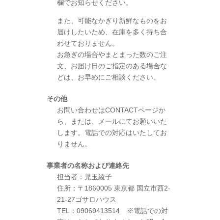
欄でお知らせください。
​​また、可能なかぎり新鮮なものをお
届けしたいため、在庫を多く持ち合
わせておりません。
お急ぎの場合やまとまった数のご注
文、お届け日のご指定のある場合な
どは、お早めにご相談ください。
その他
お問い合わせはCONTACTページか
ら、または、メールにてお願いいた
します。電話での対応はいたしてお
りません。
事業者の名称および連絡先
担当者：児玉綾子
住所：〒1860005 東京都 国立市西2-
21-27ゴサロハウス
TEL：09069413514 ※電話での対