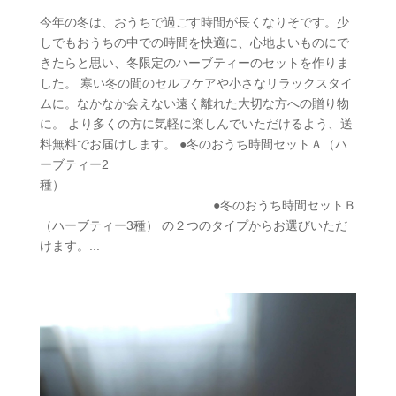
今年の冬は、おうちで過ごす時間が長くなりそです。少
しでもおうちの中での時間を快適に、心地よいものにで
きたらと思い、冬限定のハーブティーのセットを作りま
した。 寒い冬の間のセルフケアや小さなリラックスタイ
ムに。なかなか会えない遠く離れた大切な方への贈り物
に。 より多くの方に気軽に楽しんでいただけるよう、送
料無料でお届けします。 ●冬のおうち時間セットＡ（ハ
ーブティー2
種）
●冬のおうち時間セットＢ
（ハーブティー3種） の２つのタイプからお選びいただ
けます。...