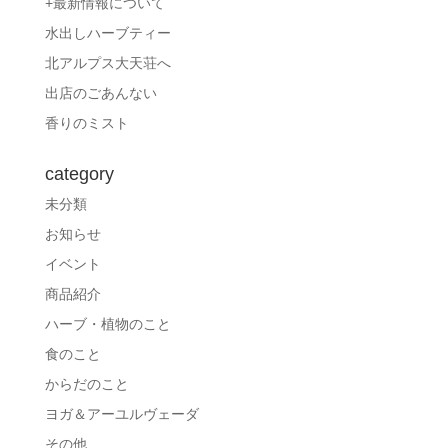
+最新情報について
水出しハーブティー
北アルプス大天荘へ
出店のごあんない
香りのミスト
category
未分類
お知らせ
イベント
商品紹介
ハーブ・植物のこと
食のこと
からだのこと
ヨガ＆アーユルヴェーダ
その他