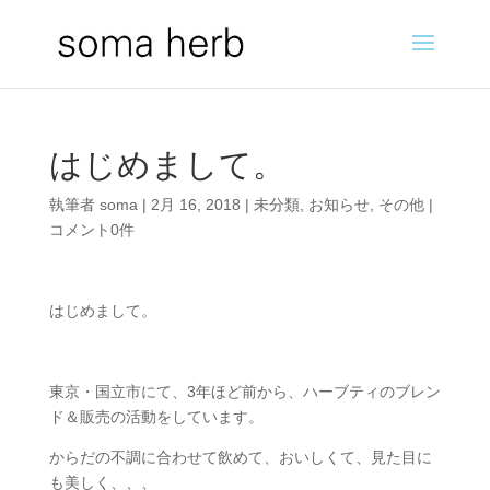
はじめまして。
執筆者
soma
|
2月 16, 2018
|
未分類
,
お知らせ
,
その他
|
コメント0件
はじめまして。
東京・国立市にて、3年ほど前から、ハーブティのブレン
ド＆販売の活動をしています。
​からだの不調に合わせて飲めて、おいしくて、見た目に
も美しく、、、