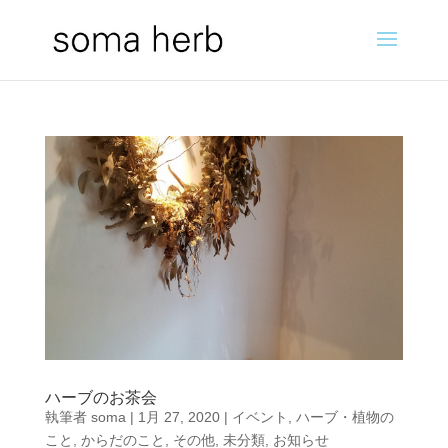
ハーブのお茶会
執筆者
soma
|
1月 27, 2020
|
イベント
,
ハーブ・植物の
こと
,
からだのこと
,
その他
,
未分類
,
お知らせ