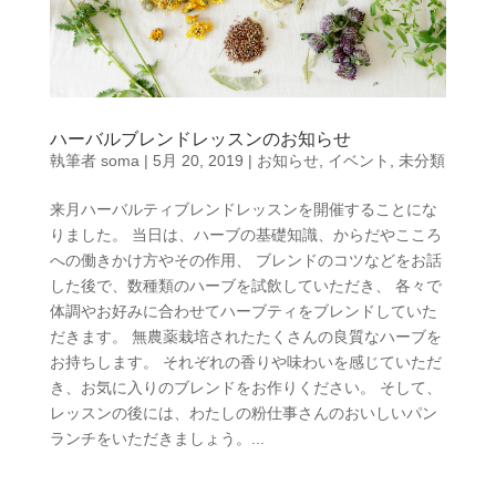
ハーバルブレンドレッスンのお知らせ
執筆者
soma
|
5月 20, 2019
|
お知らせ
,
イベント
,
未分類
来月ハーバルティブレンドレッスンを開催することにな
りました。 当日は、ハーブの基礎知識、からだやこころ
への働きかけ方やその作用、 ブレンドのコツなどをお話
した後で、数種類のハーブを試飲していただき、 各々で
体調やお好みに合わせてハーブティをブレンドしていた
だきます。 無農薬栽培されたたくさんの良質なハーブを
お持ちします。 それぞれの香りや味わいを感じていただ
き、お気に入りのブレンドをお作りください。 そして、
レッスンの後には、わたしの粉仕事さんのおいしいパン
ランチをいただきましょう。...