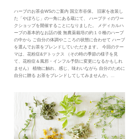
ハーブのお茶会WSのご案内 国立市谷保。 旧家を改装し
た「やぼろじ」の一角にある蔵にて、 ハーブティのワー
クショップを開催することになりました。 メディカルハ
ーブの基本的なお話の後 無農薬栽培の約１０種のハーブ
の中から ご自分の体調やこころの状態に合わせて ハーブ
を選んでお茶をブレンドしていただきます。 今回のテー
マは、花粉症&デトックス （その時の季節の様子を見
て、花粉症＆風邪・インフル予防に変更になるかもしれ
ません） 植物に触れ、感じ、味わいながら 自分のために
自分に贈る お茶をブレンドしてしてみませんか。...