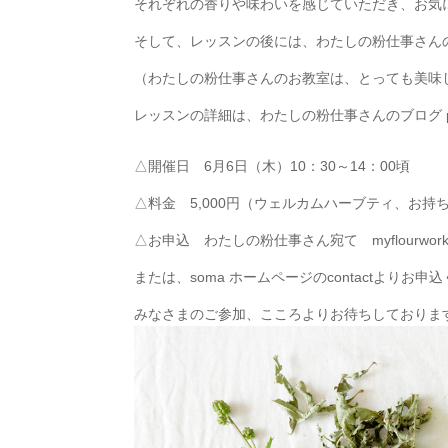
それぞれの香りや味わいを感じていただき、お気
そして、レッスンの後には、わたしの粉仕事さん
（わたしの粉仕事さんのお教室は、とっても美味
レッスンの詳細は、わたしの粉仕事さんのブログ plaza.r
△開催日 6月6日（木）10：30～14：00頃
△料金 5,000円（ウェルカムハーブティ、お
△お申込 わたしの粉仕事さん宛て myflourworks
または、soma ホームページのcontactよりお申
みなさまのご参加、こころよりお待ちしておりま