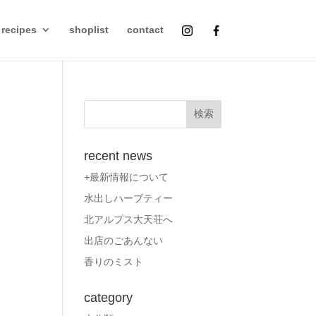
recipes
shoplist
contact
recent news
+最新情報について
水出しハーブティー
北アルプス大天荘へ
出店のごあんない
香りのミスト
category