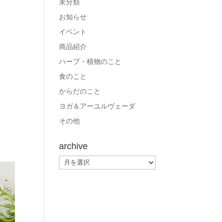
未分類
お知らせ
イベント
商品紹介
ハーブ・植物のこと
食のこと
からだのこと
ヨガ＆アーユルヴェーダ
その他
archive
archive