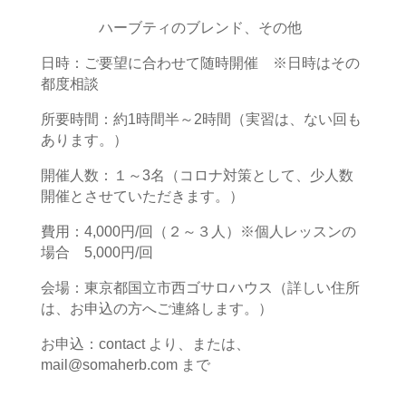
ハーブティのブレンド、その他
日時：ご要望に合わせて随時開催 ※日時はその
都度相談
所要時間：約1時間半～2時間（実習は、ない回も
あります。）
開催人数：１～3名（コロナ対策として、少人数
開催とさせていただきます。）
費用：4,000円/回（２～３人）※個人レッスンの
場合 5,000円/回
会場：東京都国立市西ゴサロハウス（詳しい住所
は、お申込の方へご連絡します。）
お申込：contact より、または、
mail@somaherb.com まで