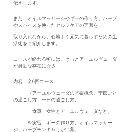
伝えします。
また、オイルマッサージやギ―の作り方、ハーブ
やスパイスを使ったセルフケアの実習を
取り入れながら、心地よく元気に暮らすための生
活術をご紹介します。
コースが終わる頃には、きっとアーユルヴェーダ
が身近な存在に☆彡
内容：全6回コース
（アーユルヴェーダの基礎概念、季節ごと
の過ごし方、一日の過ごし方、
食事、女性とアーユルヴェーダなど）
※実習：ギーの作り方、オイルマッサー
ジ、ハーブチンキ＆うがい薬、