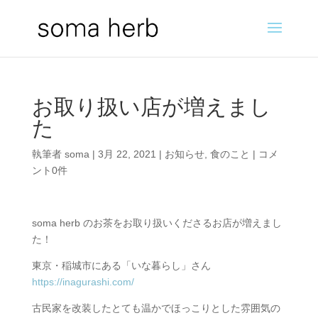
お取り扱い店が増えまし
た
執筆者
soma
|
3月 22, 2021
|
お知らせ
,
食のこと
|
コメ
ント0件
soma herb のお茶をお取り扱いくださるお店が増えまし
た！
東京・稲城市にある「いな暮らし」さん
https://inagurashi.com/
古民家を改装したとても温かでほっこりとした雰囲気の