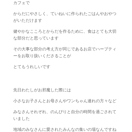
カフェで
からだにやさしく、ていねいに作られたごはんやおやつ
がいただけます
健やかなこころとからだを作るために、食はとても大切
な部分だと思っています
その大事な部分の考え方が同じであるお店でハーブティ
ーをお取り扱いくださることが
とてもうれしいです
先日わたしがお邪魔した際には
小さなお子さんとお母さんやワンちゃん連れの方々など
みなさんそれぞれ、のんびりと自分の時間を過ごされて
いました
地域のみなさんに愛されたみんなの集いの場なんですね