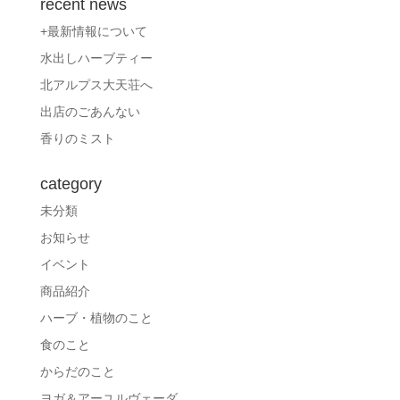
recent news
+最新情報について
水出しハーブティー
北アルプス大天荘へ
出店のごあんない
香りのミスト
category
未分類
お知らせ
イベント
商品紹介
ハーブ・植物のこと
食のこと
からだのこと
ヨガ＆アーユルヴェーダ